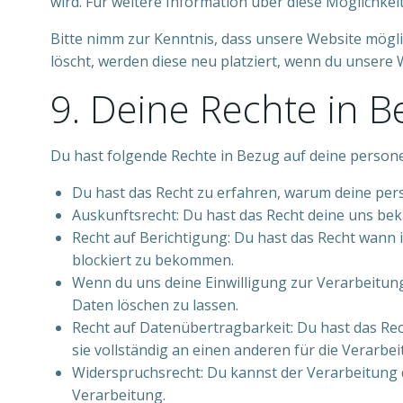
wird. Für weitere Information über diese Möglichkei
Bitte nimm zur Kenntnis, dass unsere Website möglic
löscht, werden diese neu platziert, wenn du unsere 
9. Deine Rechte in 
Du hast folgende Rechte in Bezug auf deine perso
Du hast das Recht zu erfahren, warum deine per
Auskunftsrecht: Du hast das Recht deine uns be
Recht auf Berichtigung: Du hast das Recht wann
blockiert zu bekommen.
Wenn du uns deine Einwilligung zur Verarbeitung
Daten löschen zu lassen.
Recht auf Datenübertragbarkeit: Du hast das Re
sie vollständig an einen anderen für die Verarbe
Widerspruchsrecht: Du kannst der Verarbeitung d
Verarbeitung.