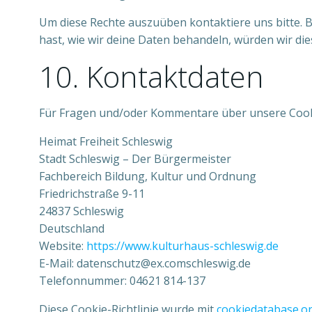
Um diese Rechte auszuüben kontaktiere uns bitte. 
hast, wie wir deine Daten behandeln, würden wir di
10. Kontaktdaten
Für Fragen und/oder Kommentare über unsere Cookie
Heimat Freiheit Schleswig
Stadt Schleswig – Der Bürgermeister
Fachbereich Bildung, Kultur und Ordnung
Friedrichstraße 9-11
24837 Schleswig
Deutschland
Website:
https://www.kulturhaus-schleswig.de
E-Mail:
datenschutz@
ex.com
schleswig.de
Telefonnummer: 04621 814-137
Diese Cookie-Richtlinie wurde mit
cookiedatabase.o