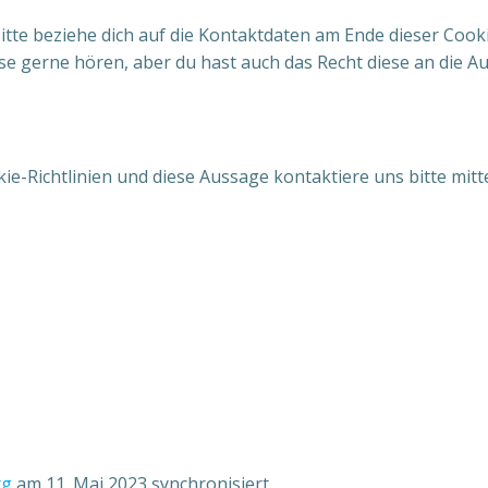
Bitte beziehe dich auf die Kontaktdaten am Ende dieser Co
ese gerne hören, aber du hast auch das Recht diese an die A
-Richtlinien und diese Aussage kontaktiere uns bitte mitt
rg
am 11. Mai 2023 synchronisiert.