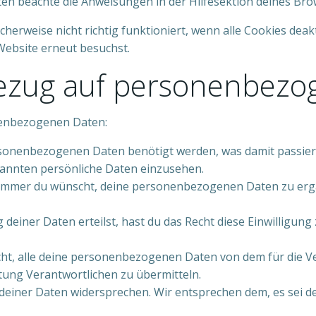
ten beachte die Anweisungen in der Hilfesektion deines Bro
herweise nicht richtig funktioniert, wenn alle Cookies deak
Website erneut besuchst.
Bezug auf personenbez
nenbezogenen Daten:
sonenbezogenen Daten benötigt werden, was damit passiert
kannten persönliche Daten einzusehen.
 immer du wünscht, deine personenbezogenen Daten zu ergä
 deiner Daten erteilst, hast du das Recht diese Einwillig
cht, alle deine personenbezogenen Daten von dem für die 
itung Verantwortlichen zu übermitteln.
einer Daten widersprechen. Wir entsprechen dem, es sei de