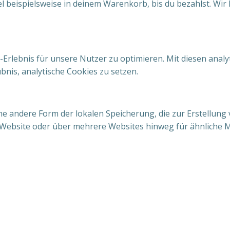
el beispielsweise in deinem Warenkorb, bis du bezahlst. Wir
rlebnis für unsere Nutzer zu optimieren. Mit diesen analyti
nis, analytische Cookies zu setzen.
ne andere Form der lokalen Speicherung, die zur Erstellun
Website oder über mehrere Websites hinweg für ähnliche M