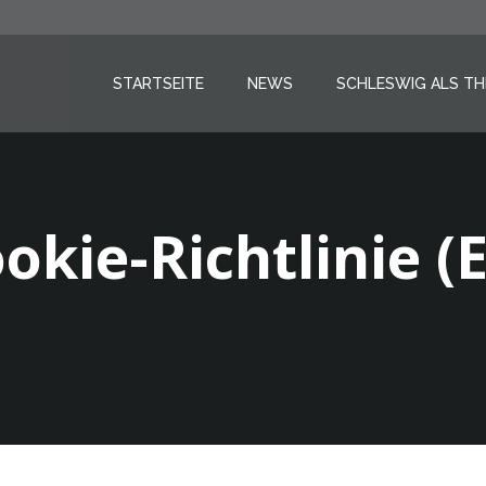
STARTSEITE
NEWS
SCHLESWIG ALS T
okie-Richtlinie (