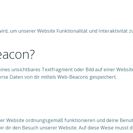
wird, um unserer Website Funktionalität und Interaktivität 
eacon?
leines unsichtbares Textfragment oder Bild auf einer Websit
rse Daten von dir mittels Web-Beacons gespeichert.
e der Website ordnungsgemäß funktionieren und deine Benut
wir dir den Besuch unserer Website. Auf diese Weise musst 