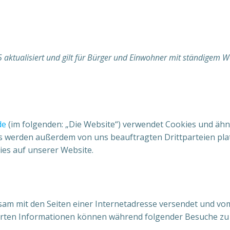
25 aktualisiert und gilt für Bürger und Einwohner mit ständigem
de
(im folgenden: „Die Website“) verwendet Cookies und ähn
es werden außerdem von uns beauftragten Drittparteien pl
ies auf unserer Website.
meinsam mit den Seiten einer Internetadresse versendet und
erten Informationen können während folgender Besuche zu 