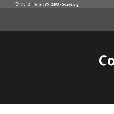
Zum
Auf d. Freiheit 86, 24837 Schleswig
Inhalt
springen
Co