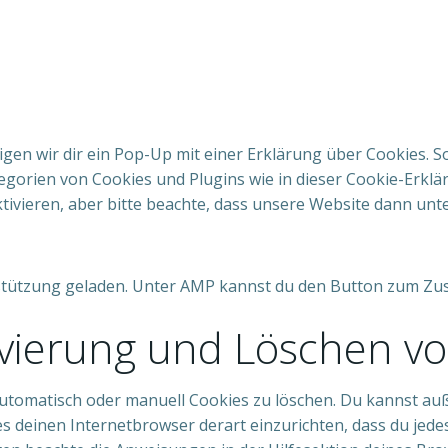
en wir dir ein Pop-Up mit einer Erklärung über Cookies. Sob
ategorien von Cookies und Plugins wie in dieser Cookie-Erk
ieren, aber bitte beachte, dass unsere Website dann unter
rstützung geladen. Unter AMP kannst du den Button zum Zus
tivierung und Löschen v
omatisch oder manuell Cookies zu löschen. Du kannst auße
 es deinen Internetbrowser derart einzurichten, dass du jede